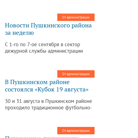
Петербурга будут проведены
комплексные работы по устройству
внутренней системы газоснабжения.
От администрации
Новости Пушкинского района
за неделю
С 1-го по 7-ое сентября в сектор
дежурной службы администрации
Пушкинского района поступило 511
обращений от граждан.
Зарегистрировано 22 жалобы.
От администрации
В Пушкинском районе
состоялся «Кубок 19 августа»
30 и 31 августа в Пушкинском районе
проходило традиционное футбольно-
концертное шоу «Кубок 19 августа».
От администрации