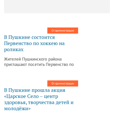
От администрации
В Пушкине состоится
Первенство по хоккею на
роликах
Жителей Пушкинского района
приглашают посетить Первенство по
хоккею на роликах среди
любительских команд.
От администрации
В Пушкине прошла акция
«Царское Село – центр
здоровья, творчества детей и
молодёжи»