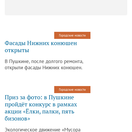
Городские новости
Фасады Нижних конюшен
открыты
В Пушкине, после долгого ремонта,
открыли фасады Нижних конюшен.
Сейчас памятник архитектуры XVIII
века представлен в своем прежнем
великолепии.
Городские новости
Приз за фото: в Пушкине
пройдёт конкурс в рамках
акции «Ёлки, палки, пять
бизонов»
Экологическое движение «Мусора