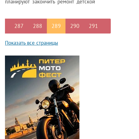
планируют закончить ремонт детской
амбулатории.
287
288
289
290
291
Показать все страницы