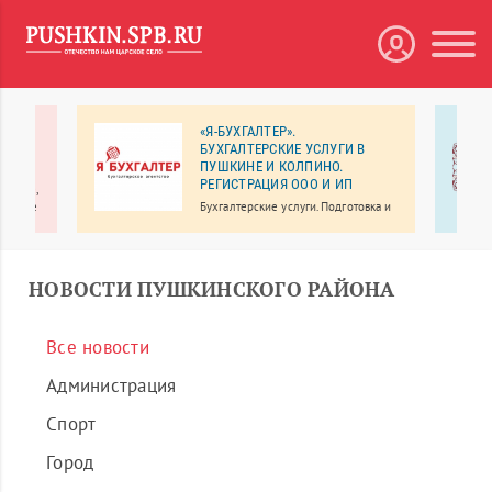
«Я-БУХГАЛТЕР».
БУХГАЛТЕРСКИЕ УСЛУГИ В
ПУШКИНЕ И КОЛПИНО.
 на
РЕГИСТРАЦИЯ ООО И ИП
рбурге,
м числе
Бухгалтерские услуги. Подготовка и
.
сдача отчетности.
НОВОСТИ ПУШКИНСКОГО РАЙОНА
Все новости
Администрация
Спорт
Город