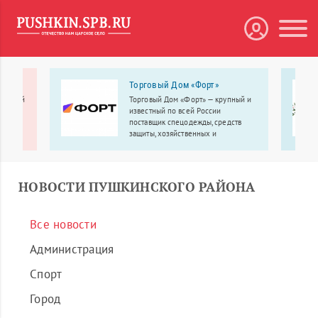
Торговый Дом «Форт»
бытовой
Торговый Дом «Форт» — крупный и
известный по всей России
поставщик спецодежды, средств
защиты, хозяйственных и
строительных товаров по оптовым
ценам.
НОВОСТИ ПУШКИНСКОГО РАЙОНА
Все новости
Администрация
Спорт
Город