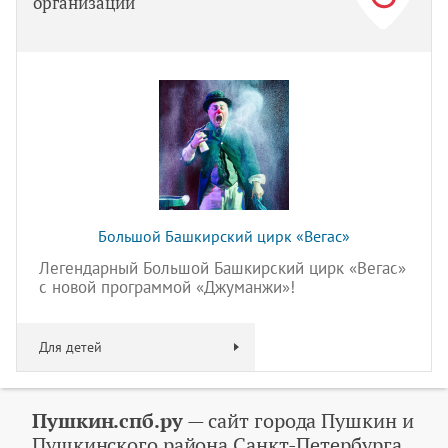
организаций
Большой Башкирский цирк «Вегас»
Легендарный Большой Башкирский цирк «Вегас»
с новой программой «Джуманжи»!
Для детей
Пушкин.спб.ру
— сайт города Пушкин и
Пушкинского района Санкт-Петербурга