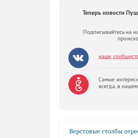
Теперь новости Пу
Подписывайтесь на на
происхо
наше сообщест
Самые интересн
всегда, в наше
Верстовые столбы отр