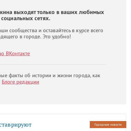
шкина выходят только в ваших любимых
социальных сетях.
ши сообщества и оставайтесь в курсе всего
дящего в городе. Это удобно!
во ВКонтакте
ые факты об истории и жизни города, как
м
Блоге редакции
еставрируют
Городские новости