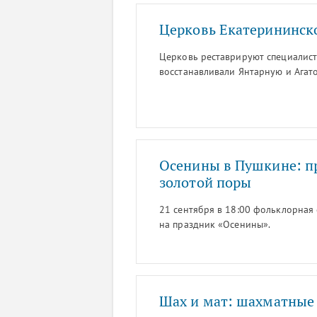
Церковь Екатерининск
Церковь реставрируют специалист
восстанавливали Янтарную и Агат
Осенины в Пушкине: пр
золотой поры
21 сентября в 18:00 фольклорная
на праздник «Осенины».
Шах и мат: шахматные 