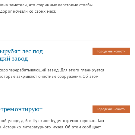
она заметили, что старинные верстовые столбы
дорог исчезли со своих мест.
ырубят лес под
Городские новости
щий завод
сороперерабатывающий завод. Для этого планируется
 которые закрывают очистные сооружения. Об этом
ер».
отремонтируют
Городские новости
ой улице, д. 6 в Пушкине будет отремонтирован. Там
о Историко-литературного музея. Об этом сообщает