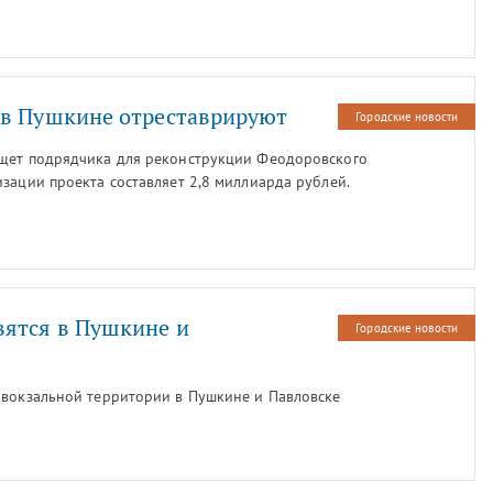
 в Пушкине отреставрируют
Городские новости
ищет подрядчика для реконструкции Феодоровского
зации проекта составляет 2,8 миллиарда рублей.
вятся в Пушкине и
Городские новости
ивокзальной территории в Пушкине и Павловске