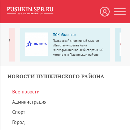
ПСК «Высота»
бытовой
Пулковский спортивный кластер
«Высота» — крупнейший
многофункциональный спортивный
комплекс в Пушкинском районе
Санкт-Петербурга.
НОВОСТИ ПУШКИНСКОГО РАЙОНА
Все новости
Администрация
Спорт
Город