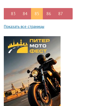
программа для маленьких детей».
83
84
85
86
87
Показать все страницы