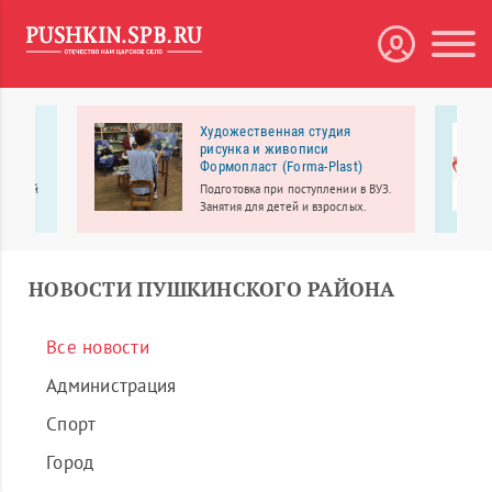
атр
Художественная студия
рисунка и живописи
Формопласт (Forma-Plast)
я детей
Подготовка при поступлении в ВУЗ.
Занятия для детей и взрослых.
ли-
1 года,
мастер-
НОВОСТИ ПУШКИНСКОГО РАЙОНА
Все новости
Администрация
Спорт
Город