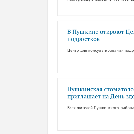
натуральное мороженое и освеж
В Пушкине откроют Це
подростков
Центр для консультирования подр
Пушкинская стоматоло
приглашает на День зд
Всех жителей Пушкинского района