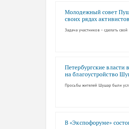
Молодежный совет Пуш
своих рядах активисто
Задача участников – сделать свой
Петербургские власти
на благоустройство Ш
Просьбы жителей Шушар были ус
В «Экспофоруме» состо