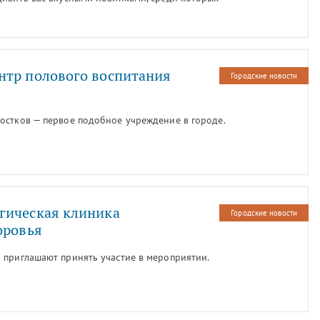
ающие лимонады.
нтр полового воспитания
Городские новости
остков — первое подобное учреждение в городе.
гическая клиника
Городские новости
оровья
 приглашают принять участие в мероприятии.