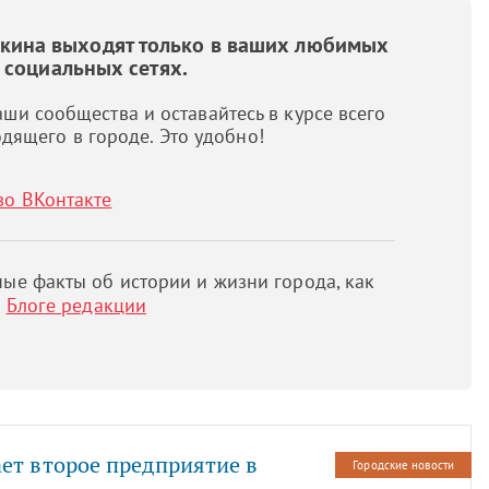
шкина выходят только в ваших любимых
социальных сетях.
ши сообщества и оставайтесь в курсе всего
дящего в городе. Это удобно!
во ВКонтакте
ые факты об истории и жизни города, как
м
Блоге редакции
ет второе предприятие в
Городские новости