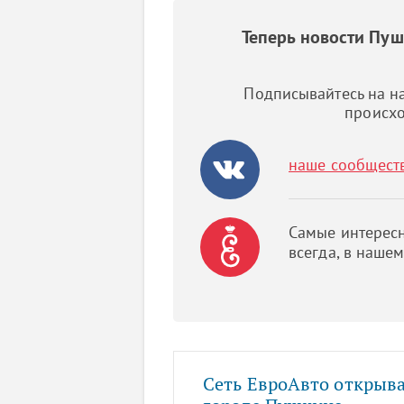
Теперь новости Пу
Подписывайтесь на на
происхо
наше сообщест
Самые интересн
всегда, в наше
Сеть ЕвроАвто открыва