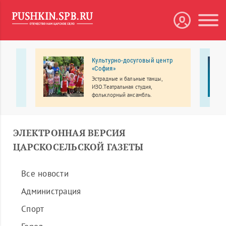
Культурно-досуговый центр
В
«София»
Эстрадные и бальные танцы,
ИЗО.Театральная студия,
овка и
фольклорный ансамбль.
ЭЛЕКТРОННАЯ ВЕРСИЯ
ЦАРСКОСЕЛЬСКОЙ ГАЗЕТЫ
Все новости
Администрация
Спорт