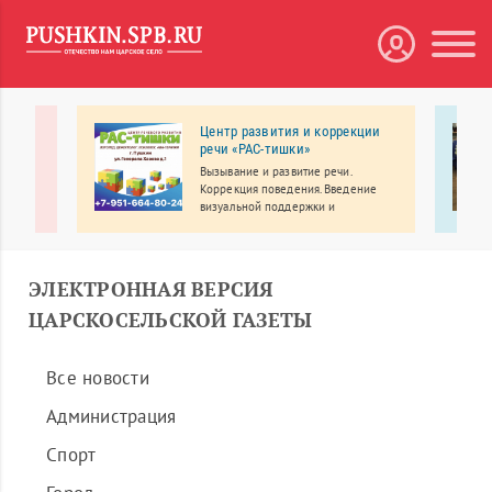
Центр развития и коррекции
В
речи «РАС-тишки»
Вызывание и развитие речи.
Коррекция поведения. Введение
овка и
визуальной поддержки и
альтернативной коммуникации.
Развитие учебных навыков.
ЭЛЕКТРОННАЯ ВЕРСИЯ
ЦАРСКОСЕЛЬСКОЙ ГАЗЕТЫ
Все новости
Администрация
Спорт