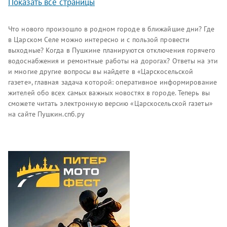
Показать все страницы
теплотрассы диаметром 700 мм.
Что нового произошло в родном городе в ближайшие дни? Где
в Царском Селе можно интересно и с пользой провести
выходные? Когда в Пушкине планируются отключения горячего
водоснабжения и ремонтные работы на дорогах? Ответы на эти
и многие другие вопросы вы найдете в «Царскосельской
газете», главная задача которой: оперативное информирование
жителей обо всех самых важных новостях в городе. Теперь вы
сможете читать электронную версию «Царскосельской газеты»
на сайте Пушкин.спб.ру