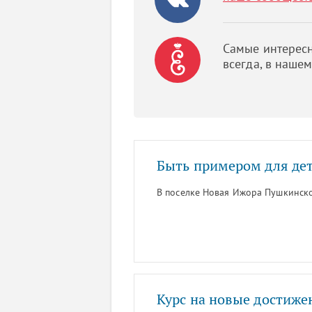
Самые интересн
всегда, в наше
Быть примером для де
В поселке Новая Ижора Пушкинско
Курс на новые достиже