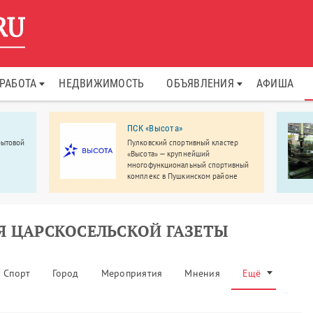
РАБОТА
НЕДВИЖИМОСТЬ
ОБЪЯВЛЕНИЯ
АФИША
ПСК «Высота»
бытовой
Пулковский спортивный кластер
«Высота» — крупнейший
многофункциональный спортивный
комплекс в Пушкинском районе
Санкт-Петербурга.
Я ЦАРСКОСЕЛЬСКОЙ ГАЗЕТЫ
Спорт
Город
Мероприятия
Мнения
Ещё