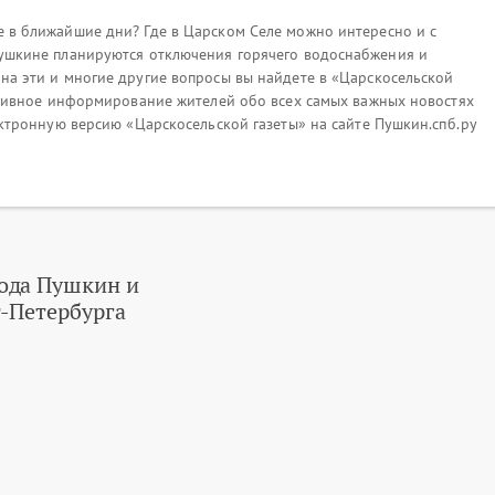
 в ближайшие дни? Где в Царском Селе можно интересно и с
Пушкине планируются отключения горячего водоснабжения и
на эти и многие другие вопросы вы найдете в «Царскосельской
ративное информирование жителей обо всех самых важных новостях
ектронную версию «Царскосельской газеты» на сайте Пушкин.спб.ру
ода Пушкин и
-Петербурга