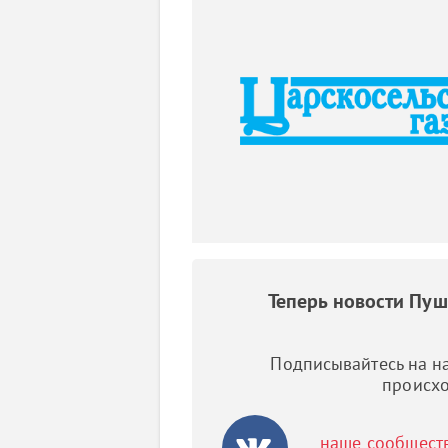
Теперь новости Пу
Подписывайтесь на на
происхо
наше сообщест