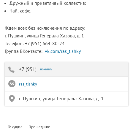
Дружный и приветливый коллектив;
Чай, кофе.
Ждем всех без исключения по адресу:
г. Пушкин, улица Генерала Хазова, д. 1
Телефон: +7 (951) 664-80-24
Группа ВКонтакте:
vk.com/ras_tishky
+7 (951) 664-80-24
показать
ras_tishky
г. Пушкин, улица Генерала Хазова, д. 1
Текущие
Прошедшие