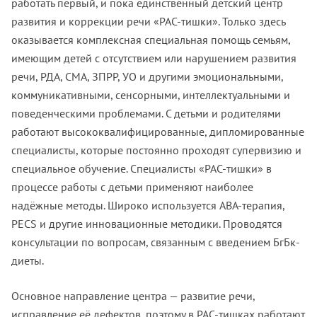
работать первый, и пока единственный детский центр
развития и коррекции речи «РАС-тишки». Только здесь
оказывается комплексная специальная помощь семьям,
имеющим детей с отсутствием или нарушением развития
речи, РДА, СМА, ЗПРР, УО и другими эмоциональными,
коммуникативными, сенсорными, интеллектуальными и
поведенческими проблемами. С детьми и родителями
работают высококвалифицированные, дипломированные
специалисты, которые постоянно проходят супервизию и
специальное обучение. Специалисты «РАС-тишки» в
процессе работы с детьми применяют наиболее
надёжные методы. Широко используется ABA-терапия,
PECS и другие инновационные методики. Проводятся
консультации по вопросам, связанным с введением БгБк-
диеты.
Основное направление центра — развитие речи,
исправление её дефектов, поэтому в РАС-тишках работают