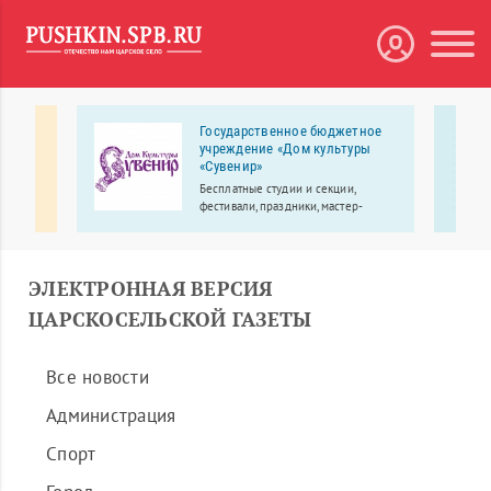
я
Государственное бюджетное
учреждение «Дом культуры
«Сувенир»
 клуб
Бесплатные студии и секции,
фестивали, праздники, мастер-
классы.
ЭЛЕКТРОННАЯ ВЕРСИЯ
ЦАРСКОСЕЛЬСКОЙ ГАЗЕТЫ
Все новости
Администрация
Спорт