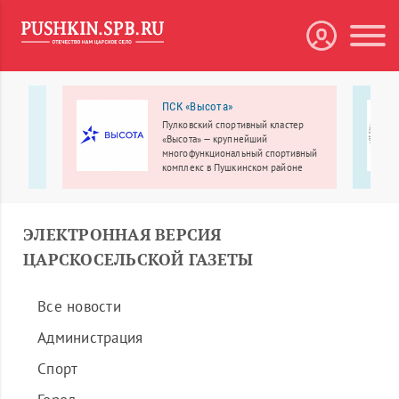
нтр
ПСК «Высота»
Пулковский спортивный кластер
«Высота» — крупнейший
многофункциональный спортивный
комплекс в Пушкинском районе
Санкт-Петербурга.
ЭЛЕКТРОННАЯ ВЕРСИЯ
ЦАРСКОСЕЛЬСКОЙ ГАЗЕТЫ
Все новости
Администрация
Спорт