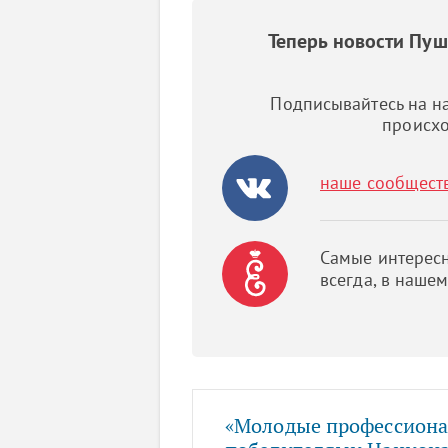
Теперь новости Пу
Подписывайтесь на на
происхо
наше сообщест
Самые интересн
всегда, в наше
«Молодые профессиона