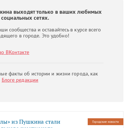
шкина выходят только в ваших любимых
социальных сетях.
ши сообщества и оставайтесь в курсе всего
дящего в городе. Это удобно!
во ВКонтакте
ые факты об истории и жизни города, как
м
Блоге редакции
лы» из Пушкина стали
Городские новости