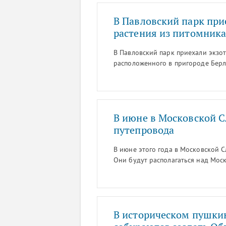
В Павловский парк при
растения из питомника
В Павловский парк приехали экзот
расположенного в пригороде Берл
который приглашает посетителей 
В июне в Московской С
путепровода
В июне этого года в Московской 
Они будут располагаться над Мос
газета «Канонер» со ссылкой на 
В историческом пушки