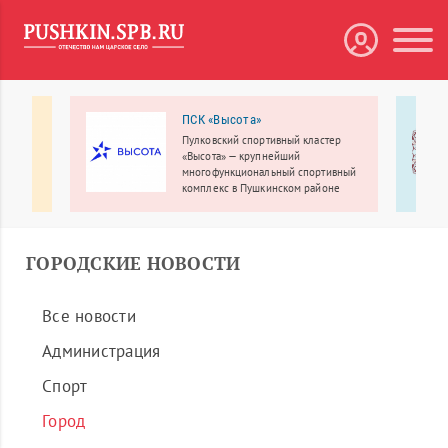
я
ПСК «Высота»
Пулковский спортивный кластер
 клуб
«Высота» — крупнейший
многофункциональный спортивный
комплекс в Пушкинском районе
Санкт-Петербурга.
ГОРОДСКИЕ НОВОСТИ
Все новости
Администрация
Спорт
Город