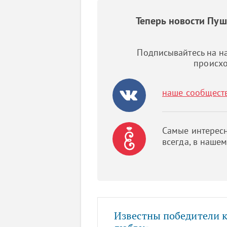
Теперь новости Пу
Подписывайтесь на на
происхо
наше сообщест
Самые интересн
всегда, в наше
Известны победители к