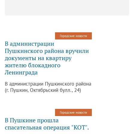
Городские новости
В администрации
Пушкинского района вручили
документы на квартиру
жителю блокадного
Ленинграда
В администрации Пушкинского района
(г. Пушкин, Октябрьский булл., 24)
состоялось торжественное вручение
документов на квартиру Ивановой
Иле Ивановне.
Городские новости
В Пушкине прошла
спасательная операция "КОТ".