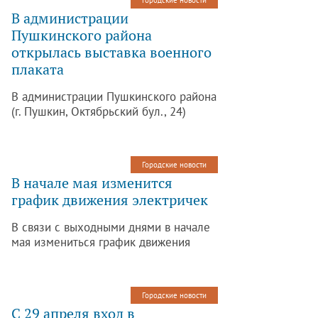
Городские новости
положении.
В администрации
Пушкинского района
открылась выставка военного
плаката
В администрации Пушкинского района
(г. Пушкин, Октябрьский бул., 24)
открылась выставка агитационных
плакатов времен Великой
Отечественной войны 1941—1945 гг.
Городские новости
В начале мая изменится
график движения электричек
В связи с выходными днями в начале
мая измениться график движения
электричек.
Городские новости
С 29 апреля вход в