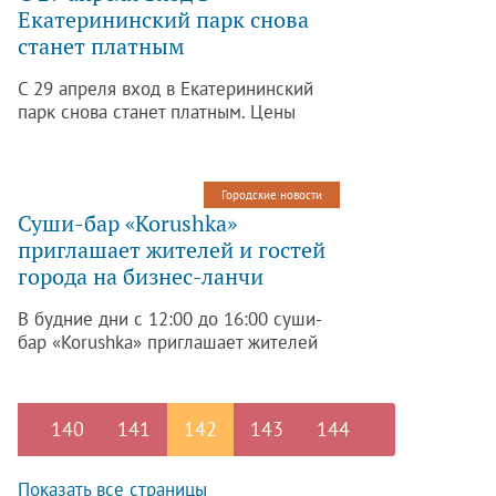
Екатерининский парк снова
станет платным
С 29 апреля вход в Екатерининский
парк снова станет платным. Цены
на билеты немного выросли.
Городские новости
Суши-бар «Korushka»
приглашает жителей и гостей
города на бизнес-ланчи
В будние дни с 12:00 до 16:00 суши-
бар «Korushka» приглашает жителей
и гостей города на бизнес-ланчи.
140
141
142
143
144
Показать все страницы