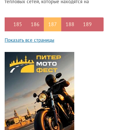
тепловых сетей, которые находятся на
территории Пушкинского района,
требуют обновления.
185
186
187
188
189
Показать все страницы