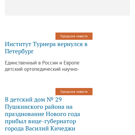
Городские новости
Институт Турнера вернулся в
Петербург
Единственный в России и Европе
детский ортопедический научно-
исследовательский институт вернулся
в историческое здание в центре
Петербурга, открывшееся 28 декабря
Городские новости
после реконструкции.
В детский дом № 29
Пушкинского района на
празднование Нового года
прибыл вице-губернатор
города Василий Кичеджи