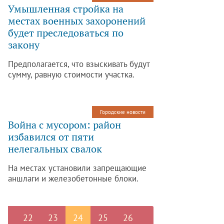
Умышленная стройка на
местах военных захоронений
будет преследоваться по
закону
Предполагается, что взыскивать будут
сумму, равную стоимости участка.
Городские новости
Война с мусором: район
избавился от пяти
нелегальных свалок
На местах установили запрещающие
аншлаги и железобетонные блоки.
22
23
24
25
26