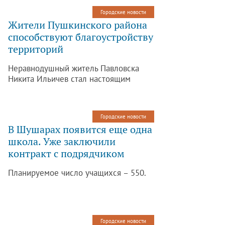
Городские новости
Жители Пушкинского района
способствуют благоустройству
территорий
Неравнодушный житель Павловска
Никита Ильичев стал настоящим
рекордсменом по заявкам на портал
администрации.
Городские новости
В Шушарах появится еще одна
школа. Уже заключили
контракт с подрядчиком
Планируемое число учащихся – 550.
Городские новости