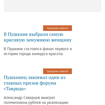
Городские новости
В Пушкине выбрали самую
красивую замужнюю женщину
В Пушкине состоялся финал первого в
истории города конкурса красоты
среди замужних женщин «Миссис
Пушкин».
Городские новости
Пушкинец завоевал один из
главных призов форума
«Таврида»
Александр Скворцов выиграл
полмиллиона рублей на реализацию