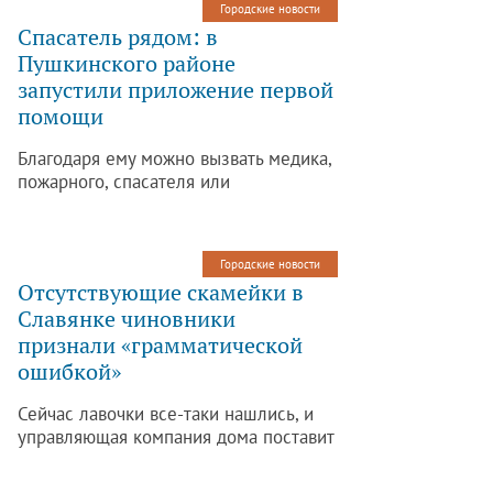
Городские новости
Спасатель рядом: в
Пушкинского районе
запустили приложение первой
помощи
Благодаря ему можно вызвать медика,
пожарного, спасателя или
добровольца, находящегося
поблизости от любого происшествия.
Городские новости
Отсутствующие скамейки в
Славянке чиновники
признали «грамматической
ошибкой»
Сейчас лавочки все-таки нашлись, и
управляющая компания дома поставит
вопрос ремонта на повестку
следующего собрания собственников.