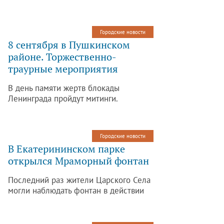
мюзикла «Черви».
Городские новости
8 сентября в Пушкинском
районе. Торжественно-
траурные мероприятия
В день памяти жертв блокады
Ленинграда пройдут митинги.
Городские новости
В Екатерининском парке
открылся Мраморный фонтан
Последний раз жители Царского Села
могли наблюдать фонтан в действии
30 лет назад.