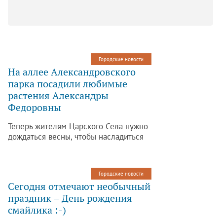
Городские новости
На аллее Александровского
парка посадили любимые
растения Александры
Федоровны
Теперь жителям Царского Села нужно
дождаться весны, чтобы насладиться
ароматом и красотой сирени во время
прогулки.
Городские новости
Сегодня отмечают необычный
праздник – День рождения
смайлика :-)