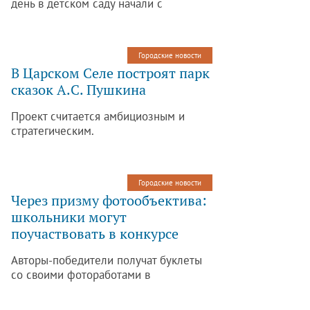
день в детском саду начали с
экскурсии.
Городские новости
В Царском Селе построят парк
сказок А.С. Пушкина
Проект считается амбициозным и
стратегическим.
Городские новости
Через призму фотообъектива:
школьники могут
поучаствовать в конкурсе
Авторы-победители получат буклеты
со своими фотоработами в
распечатанном виде.