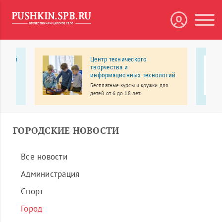
нарный
Центр технического
творчества и
информационных технологий
ый
ентр
Бесплатные курсы и кружки для
 и
детей от 6 до 18 лет.
ГОРОДСКИЕ НОВОСТИ
Все новости
Администрация
Спорт
Город