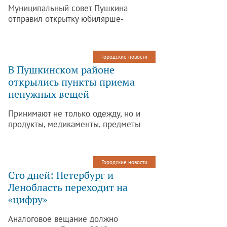
Муниципальный совет Пушкина
отправил открытку юбилярше-
блокаднице с поздравлениями.
Городские новости
В Пушкинском районе
открылись пункты приема
ненужных вещей
Принимают не только одежду, но и
продукты, медикаменты, предметы
быта и обихода, бытовую химию,
косметику, бижутерию, парфюмерию и
игрушки.
Городские новости
Сто дней: Петербург и
Ленобласть переходит на
«цифру»
Аналоговое вещание должно