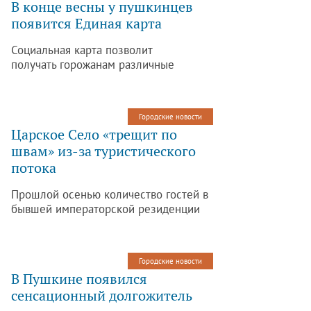
В конце весны у пушкинцев
появится Единая карта
Социальная карта позволит
получать горожанам различные
скидки и бонусы.
Городские новости
Царское Село «трещит по
швам» из-за туристического
потока
Прошлой осенью количество гостей в
бывшей императорской резиденции
достигло 39,2 тысячи человек.
Городские новости
В Пушкине появился
сенсационный долгожитель