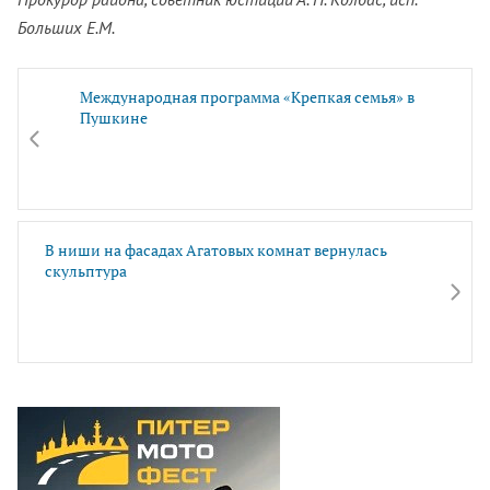
Больших Е.М.
Международная программа «Крепкая семья» в
Пушкине
В ниши на фасадах Агатовых комнат вернулась
скульптура