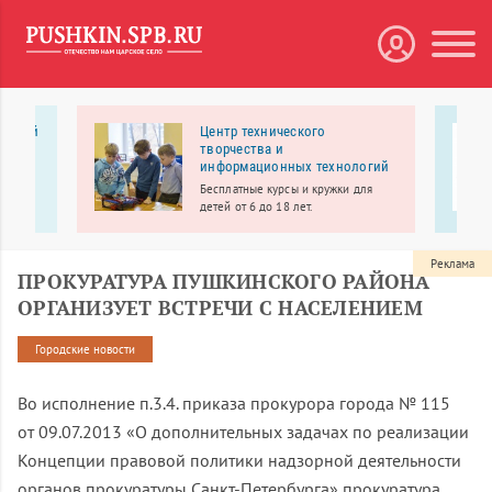
нарный
Центр технического
творчества и
информационных технологий
ый
ентр
Бесплатные курсы и кружки для
 и
детей от 6 до 18 лет.
Реклама
ПРОКУРАТУРА ПУШКИНСКОГО РАЙОНА
ОРГАНИЗУЕТ ВСТРЕЧИ С НАСЕЛЕНИЕМ
Городские новости
Во исполнение п.3.4. приказа прокурора города № 115
от 09.07.2013 «О дополнительных задачах по реализации
Концепции правовой политики надзорной деятельности
органов прокуратуры Санкт-Петербурга» прокуратура