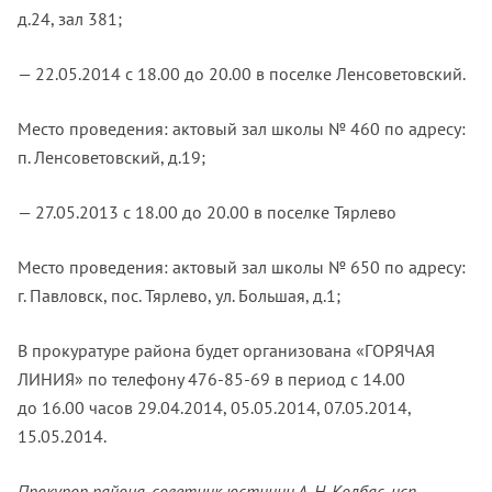
д.24, зал 381;
— 22.05.2014 с 18.00 до 20.00 в поселке Ленсоветовский.
Место проведения: актовый зал школы № 460 по адресу:
п. Ленсоветовский, д.19;
— 27.05.2013 с 18.00 до 20.00 в поселке Тярлево
Место проведения: актовый зал школы № 650 по адресу:
г. Павловск, пос. Тярлево, ул. Большая, д.1;
В прокуратуре района будет организована «ГОРЯЧАЯ
ЛИНИЯ» по телефону 476-85-69 в период с 14.00
до 16.00 часов 29.04.2014, 05.05.2014, 07.05.2014,
15.05.2014.
Прокурор района, советник юстиции А. Н. Колбас, исп.