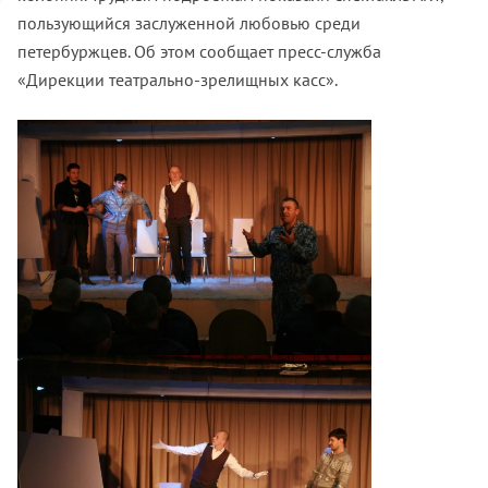
пользующийся заслуженной любовью среди
петербуржцев. Об этом сообщает пресс-служба
«Дирекции театрально-зрелищных касс».