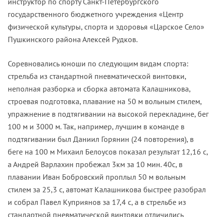
инструктор по спорту Санкт-Петербургского
государственного бюджетного учреждения «Центр
физической культуры, спорта и здоровья «Царское Село»
Пушкинского района Алексей Рудков.
Соревновались юноши по следующим видам спорта:
стрельба из стандартной пневматической винтовки,
неполная разборка и сборка автомата Калашникова,
строевая подготовка, плавание на 50 м вольным стилем,
упражнение в подтягивании на высокой перекладине, бег
100 м и 3000 м. Так, например, лучшим в команде в
подтягивании был Даниил Горянин (24 повторения), в
беге на 100 м Михаил Белоусов показал результат 12,16 с,
а Андрей Варлахин пробежал 3км за 10 мин. 40с, в
плавании Иван Бобровский проплыл 50 м вольным
стилем за 25,3 с, автомат Калашникова быстрее разобрал
и собрал Павел Куприянов за 17,4 с, а в стрельбе из
стандартной пневматической винтовки отличились