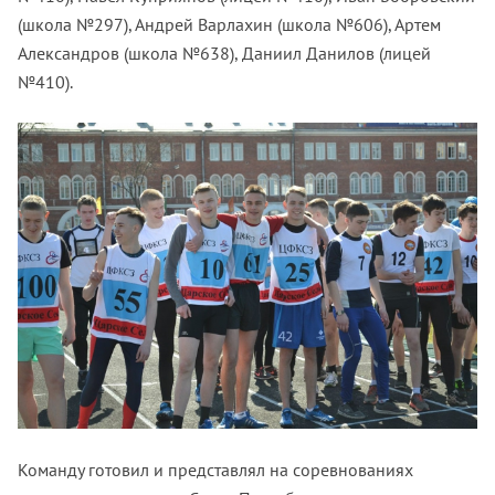
(школа №297), Андрей Варлахин (школа №606), Артем
Александров (школа №638), Даниил Данилов (лицей
№410).
Команду готовил и представлял на соревнованиях