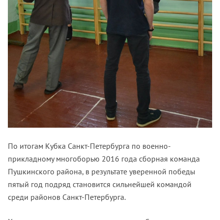
По итогам Кубка Санкт-Петербурга по военно-
прикладному многоборью 2016 года сборная команда
Пушкинского района, в результате уверенной победы
пятый год подряд становится сильнейшей командой
среди районов Санкт-Петербурга.