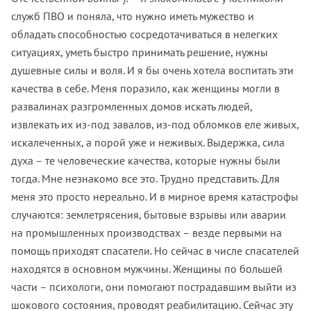
служб ПВО и поняла, что нужно иметь мужество и
обладать способностью сосредотачиваться в нелегких
ситуациях, уметь быстро принимать решение, нужны
душевные силы и воля. И я бы очень хотела воспитать эти
качества в себе. Меня поразило, как женщины могли в
развалинах разгромленных домов искать людей,
извлекать их из-под завалов, из-под обломков еле живых,
искалеченных, а порой уже и неживых. Выдержка, сила
духа – те человеческие качества, которые нужны были
тогда. Мне незнакомо все это. Трудно представить. Для
меня это просто нереально. И в мирное время катастрофы
случаются: землетрясения, бытовые взрывы или аварии
на промышленных производствах – везде первыми на
помощь приходят спасатели. Но сейчас в числе спасателей
находятся в основном мужчины. Женщины по большей
части – психологи, они помогают пострадавшим выйти из
шокового состояния, проводят реабилитацию. Сейчас эту