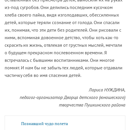
из-под сугробов. Они делились последним кусочком
хлеба своего пайка, видя изголодавших, обессиленных
детей, которые теряли сознание от голода. Они спасали
их, понимая, что эти дети без родителей. Они рисовали с
ними, вспоминая довоенное детство, чтобы хоть как-то
скрасить их жизнь, отвлекая от грустных мыслей, мечтали
о будущем прекрасном послевоенном времени. Я
встречалась с бывшими воспитанниками. Они многое
помнят. И нам бы не забыть тех людей, которые отдавали
частичку себя во имя спасения детей.
Лариса НУЖДИНА,
педагог-организатор Дворца детского (юношеского)
творчества Пушкинского района
Познавший чудо полета