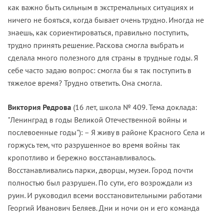
как важно быть сильным в экстремальных ситуациях и
ничего не бояться, когда бывает очень трудно. Иногда не
знаешь, как сориентироваться, правильно поступить,
трудно принять решение. Раскова смогла выбрать и
сделала много полезного для страны в трудные годы. Я
себе часто задаю вопрос: смогла бы я так поступить в
тяжелое время? Трудно ответить. Она смогла.
Виктория Редрова
(16 лет, школа № 409. Тема доклада:
"Ленинград в годы Великой Отечественной войны и
послевоенные годы"): – Я живу в районе Красного Села и
горжусь тем, что разрушенное во время войны так
кропотливо и бережно восстанавливалось.
Восстанавливались парки, дворцы, музеи. Город почти
полностью был разрушен. По сути, его возрождали из
руин. И руководил всеми восстановительными работами
Георгий Иванович Беляев. Дни и ночи он и его команда