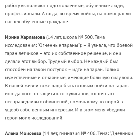
работу выполняют подготовленные, обученные люди,
профессионалы. А тогда, во время войны, на помощь шли
наспех обученные граждане.
Ирина Харламова
(14 лет, школа № 500. Тема
исследования: "Огненные тараны"): – Я узнала, что боевой
таран летчиков – это их собственное решение, и они
делали этот выбор. Трудный выбор. Не каждый был
способен на такой поступок – идти на таран. Только
мужественные и отчаянные, имеющие большую силу воли.
В нашей жизни тоже надо быть готовым пойти на таран:
иногда кого-то защитить от хулиганов, отстоять от
несправедливых обвинений, помочь кому-то порой в
ущерб собственным интересам. И в этом меня убедили
герои моих исследований.
Алена Моисеева
(14 лет, гимназия № 406. Тема: "Дневники