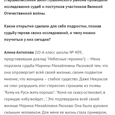
исследования судеб и поступков участников Великой
Отечественной войны.
Какие открытия сделали для себя подростки, познав
судьбу героев своих исследований, и чему можно
поучиться у них сегодня?
Алина Антипова
(10-й класс школы № 409,
представившая доклад "Небесные героини"): – Меня
поразила судьба Марины Михайловны Расковой тем, что
она опровергает всей своей жизнью, своим подвигом
мнение, что женщина – слабое существо. Даже Некрасов
не смог разрушить этот стереотип строками из поэмы
"Кому на Руси жить хорошо": "Коня на скаку остановит, в
горящую избу войдет…". Это подтвердила всей своей
жизнью Марина Михайловна Раскова. Она была духовно
сильным человеком. Для меня ее жизнь стала примером,