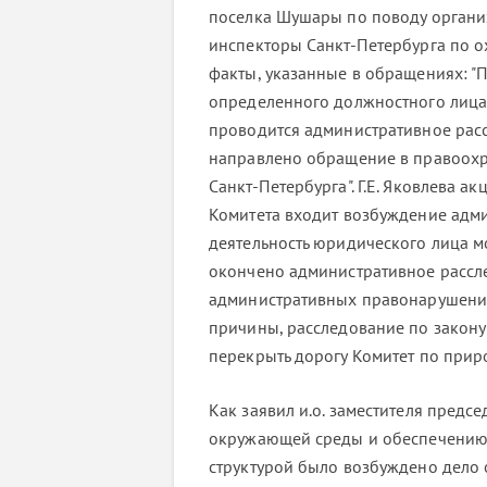
поселка Шушары по поводу органи
инспекторы Санкт-Петербурга по 
факты, указанные в обращениях: 
определенного должностного лица
проводится административное рас
направлено обращение в правоохр
Санкт-Петербурга". Г.Е. Яковлева 
Комитета входит возбуждение адми
деятельность юридического лица мо
окончено административное рассле
административных правонарушений 
причины, расследование по закону
перекрыть дорогу Комитет по прир
Как заявил и.о. заместителя пред
окружающей среды и обеспечению э
структурой было возбуждено дело