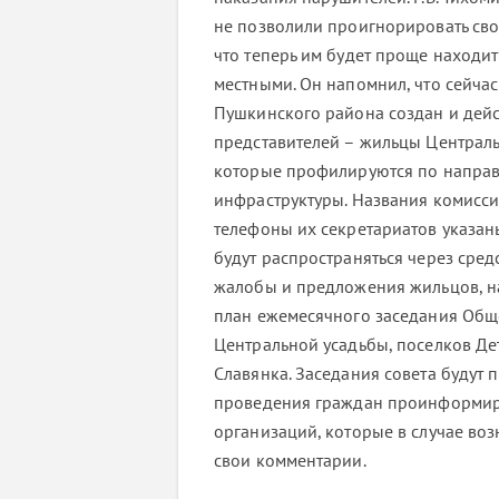
не позволили проигнорировать сво
что теперь им будет проще находит
местными. Он напомнил, что сейча
Пушкинского района создан и дейст
представителей – жильцы Централь
которые профилируются по направл
инфраструктуры. Названия комисси
телефоны их секретариатов указаны
будут распространяться через сре
жалобы и предложения жильцов, н
план ежемесячного заседания Общес
Центральной усадьбы, поселков Де
Славянка. Заседания совета будут 
проведения граждан проинформиру
организаций, которые в случае во
свои комментарии.