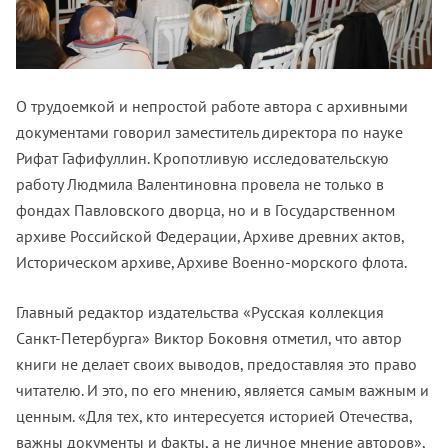
О трудоемкой и непростой работе автора с архивными
документами говорил заместитель директора по науке
Рифат Гафифуллин. Кропотливую исследовательскую
работу Людмила Валентиновна провела не только в
фондах Павловского дворца, но и в Государственном
архиве Российской Федерации, Архиве древних актов,
Историческом архиве, Архиве Военно-морского флота.
Главный редактор издательства «Русская коллекция
Санкт-Петербурга» Виктор Боковня отметил, что автор
книги не делает своих выводов, предоставляя это право
читателю. И это, по его мнению, является самым важным и
ценным. «Для тех, кто интересуется историей Отечества,
важны документы и факты, а не личное мнение авторов»,