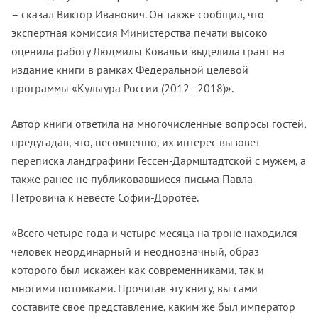
– сказал Виктор Иванович. Он также сообщил, что
экспертная комиссия Министерства печати высоко
оценила работу Людмилы Коваль и выделила грант на
издание книги в рамках Федеральной целевой
программы «Культура России (2012–2018)».
Автор книги ответила на многочисленные вопросы гостей,
предугадав, что, несомненно, их интерес вызовет
переписка ландграфини Гессен-Дармштадтской с мужем, а
также ранее не публиковавшиеся письма Павла
Петровича к невесте Софии-Доротее.
«Всего четыре года и четыре месяца на троне находился
человек неординарный и неоднозначный, образ
которого был искажен как современниками, так и
многими потомками. Прочитав эту книгу, вы сами
составите свое представление, каким же был император