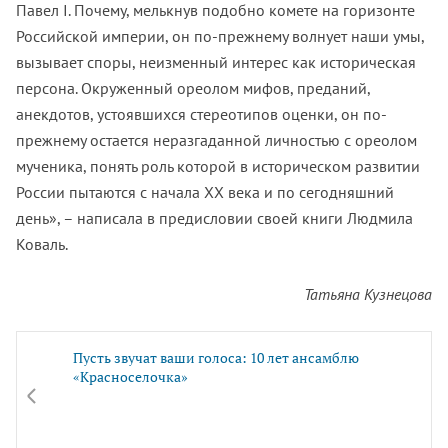
Павел I. Почему, мелькнув подобно комете на горизонте
Российской империи, он по-прежнему волнует наши умы,
вызывает споры, неизменный интерес как историческая
персона. Окруженный ореолом мифов, преданий,
анекдотов, устоявшихся стереотипов оценки, он по-
прежнему остается неразгаданной личностью с ореолом
мученика, понять роль которой в историческом развитии
России пытаются с начала ХХ века и по сегодняшний
день», – написала в предисловии своей книги Людмила
Коваль.
Татьяна Кузнецова
Пусть звучат ваши голоса: 10 лет ансамблю
«Красноселочка»