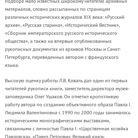
подборе мало известных широкому читателю архивных
материалов, словно рассыпанных по страницам
различных исторических журналов XIX века: «Русский
архив», «Русская старина», «Исторический Вестник»,
«Сборник императорского русского исторического
общества», а также на впервые опубликованных
рукописных документах из архивов Москвы и Санкт-
Петербурга, переведенных автором с французского
языка.
Высокую оценку работы Л.В. Коваль дал один из первых
читателей рукописи книги, заместитель директора музея-
заповедника Олег Ушаков. Он отметил кропотливую
работу автора по созданию объективного образа Павла I.
Людмила Валентиновна с 1990 по 2000 годы занималась
историческими монографическими выставками,
связанными с личностью Павла I: «Царственная хозяйка
Павловска», «Павел Петрович. Великий князь.