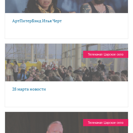
АртПитерБэнд Илья Черт
Телеканал Царское село
28 марта новости
Телеканал Царское село