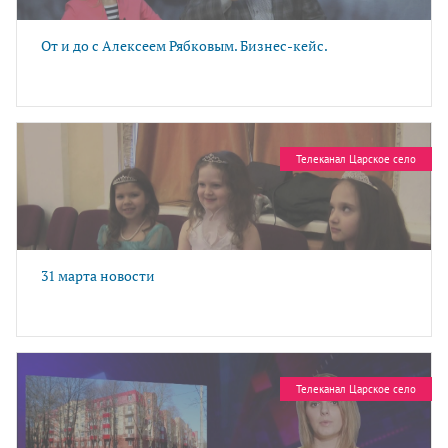
От и до с Алексеем Рябковым. Бизнес-кейс.
Телеканал Царское село
31 марта новости
Телеканал Царское село