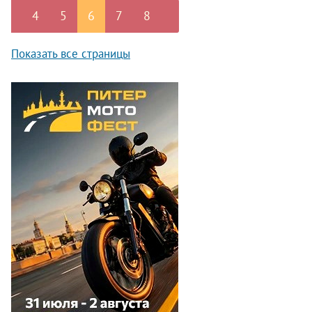
4
5
6
7
8
Показать все страницы