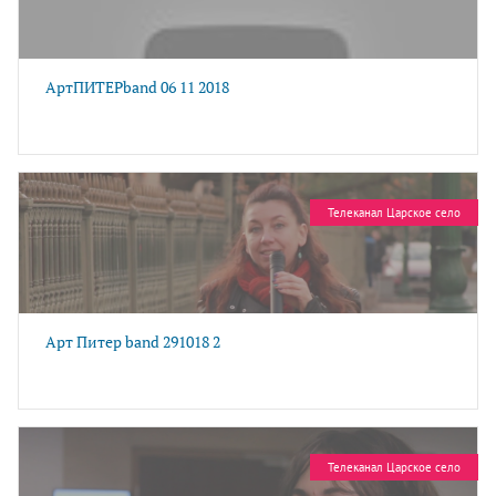
АртПИТЕРband 06 11 2018
Телеканал Царское село
Арт Питер band 291018 2
Телеканал Царское село