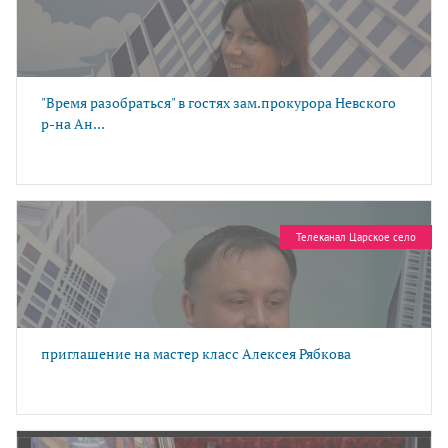
"Время разобраться" в гостях зам.прокурора Невского
р-на Ан...
Телеканал Царское село
приглашение на мастер класс Алексея Рябкова