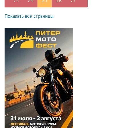
23
24
25
26
27
Показать все страницы