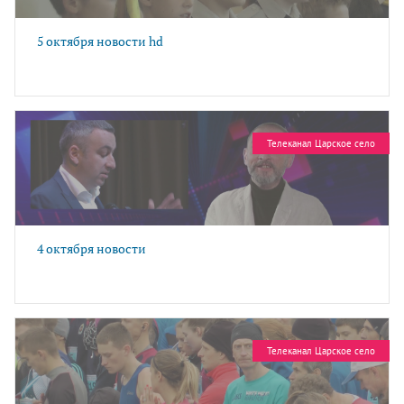
5 октября новости hd
Телеканал Царское село
4 октября новости
Телеканал Царское село