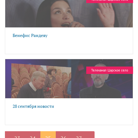
Бенефис Рандеву
Телеканал Царское село
28 сентября новости