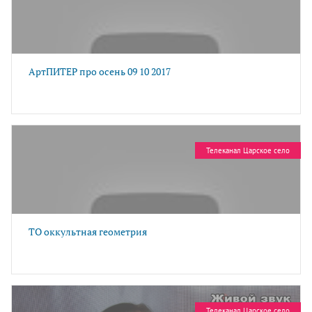
АртПИТЕР про осень 09 10 2017
Телеканал Царское село
ТО оккультная геометрия
Телеканал Царское село