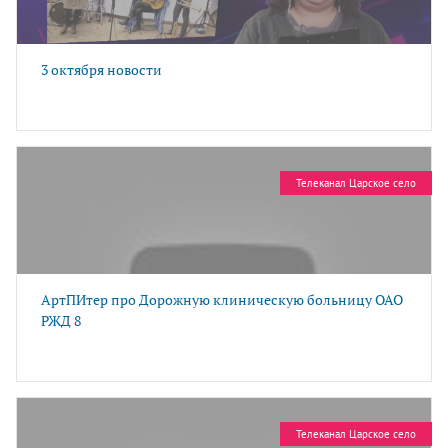
3 октября новости
Телеканал Царское село
АртПИтер про Дорожную клиническую больницу ОАО
РЖД 8
Телеканал Царское село