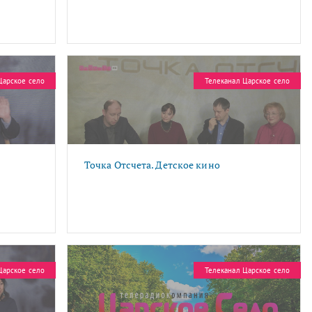
Царское село
Телеканал Царское село
Точка Отсчета. Детское кино
Царское село
Телеканал Царское село