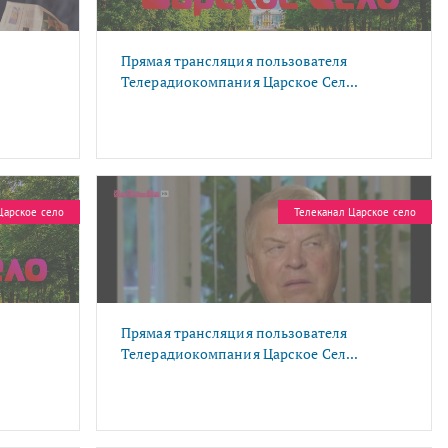
Прямая трансляция пользователя
Телерадиокомпания Царское Сел...
Царское село
Телеканал Царское село
Прямая трансляция пользователя
Телерадиокомпания Царское Сел...