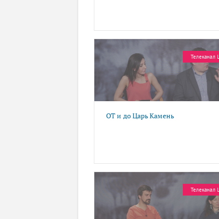
Телеканал 
ОТ и до Царь Камень
Телеканал 