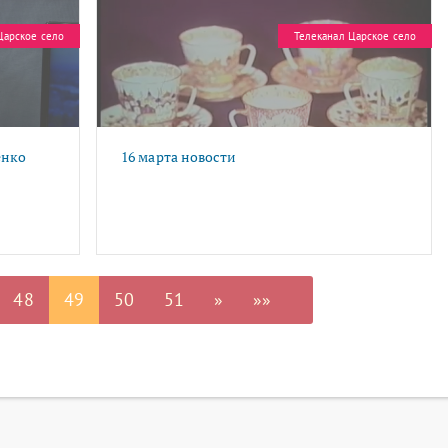
Царское село
Телеканал Царское село
енко
16 марта новости
48
49
50
51
»
»»