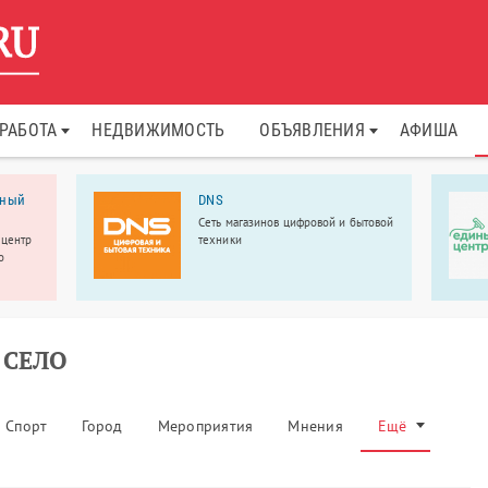
РАБОТА
НЕДВИЖИМОСТЬ
ОБЪЯВЛЕНИЯ
АФИША
ьный
DNS
Сеть магазинов цифровой и бытовой
 центр
техники
о
 СЕЛО
Спорт
Город
Мероприятия
Мнения
Ещё