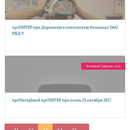
АртПИТЕР про Дорожную клиническую больницу ОАО
РЖД 9
Телеканал Царское село
АртПитерband АртПИТЕР про осень 23 октября 2017