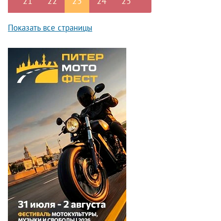
21
22
23
24
25
Показать все страницы