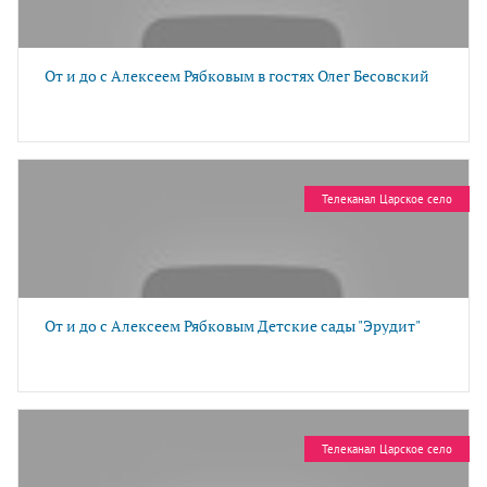
От и до с Алексеем Рябковым в гостях Олег Бесовский
Телеканал Царское село
От и до с Алексеем Рябковым Детские сады "Эрудит"
Телеканал Царское село