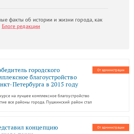
ые факты об истории и жизни города, как
м
Блоге редакции
бедитель городского
От администрации
мплексное благоустройство
нкт-Петербурга в 2015 году
курсе на лучшее комплексное благоустройство
тие все районы города. Пушкинский район стал
х.
редставил концепцию
От администрации