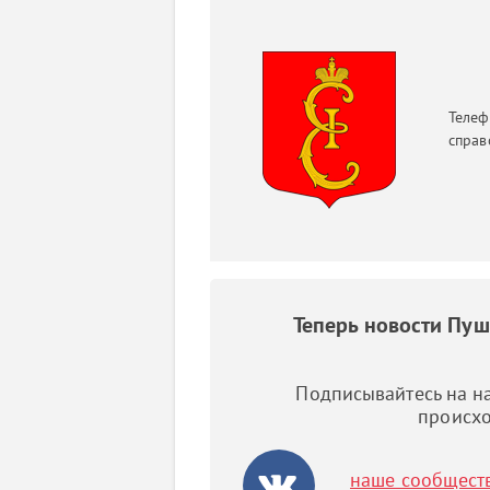
Телеф
справ
Теперь новости Пу
Подписывайтесь на на
происхо
наше сообщест