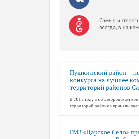
Самые интересн
всегда, в наше
Пушкинский район – по
конкурса на лучшее ко
территорий районов Са
В 2015 году в общегородском кон
территорий районов приняли учас
победителем в четырех номинация
ГМЗ «Царское Село» п