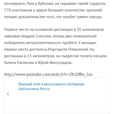
последнего, Раиса Бубнова, не скрывает своей гордости,
770 участников и вдвое большее количество зрителей
лучшее доказательство того, что пробег нужен городу.
Первое место на основной дистанции в 30 километров
завоевал Андрей Соколов, теперь уже семикратный
победитель легкоатлетического пробега. У женщин
первое место досталось Маргарите Плаксиной. На
дистанции в 15 километров, на пьедестал почета взошли
Галина Евсикова и Юрий Виноградов.
http://www.youtube.com/watch?v=ZR10fRo_Sxs
Важный этап в воссоздании интерьера
библиотеки Росси