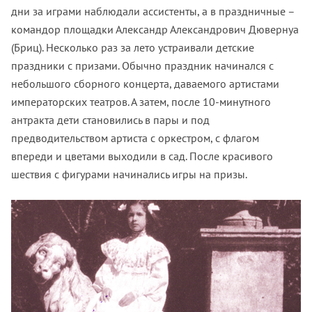
дни за играми наблюдали ассистенты, а в праздничные –
командор площадки Александр Александрович Дювернуа
(Бриц). Несколько раз за лето устраивали детские
праздники с призами. Обычно праздник начинался с
небольшого сборного концерта, даваемого артистами
императорских театров. А затем, после 10-минутного
антракта дети становились в пары и под
предводительством артиста с оркестром, с флагом
впереди и цветами выходили в сад. После красивого
шествия с фигурами начинались игры на призы.