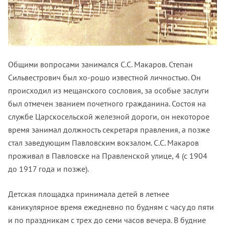
Общими вопросами занимался С.С. Макаров. Степан
Сильвестрович был хо-рошо известной личностью. Он
происходил из мещанского сословия, за особые заслуги
был отмечен званием почетного гражданина. Состоя на
службе Царскосельской железной дороги, он некоторое
время занимал должность секретаря правления, а позже
стал заведующим Павловским вокзалом. С.С. Макаров
проживал в Павловске на Правленской улице, 4 (с 1904
до 1917 года и позже).
Детская площадка принимала детей в летнее
каникулярное время ежедневно по будням с часу до пяти
и по праздникам с трех до семи часов вечера. В будние