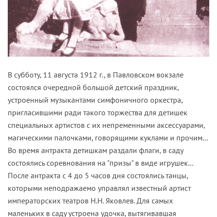
В субботу, 11 августа 1912 г., в Павловском вокзале
состоялся очередной большой детский праздник,
устроенный музыкантами симфоничного оркестра,
пригласившими ради такого торжества для детишек
специальных артистов с их непременными аксессуарами,
магическими палочками, говорящими куклами и прочим...
Во время антракта детишкам раздали флаги, в саду
состоялись соревнования на "призы" в виде игрушек...
После антракта с 4 до 5 часов дня состоялись танцы,
которыми неподражаемо управлял известный артист
императорских театров Н.Н. Яковлев. Для самых
маленьких в саду устроена удочка, вытягивавшая