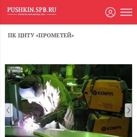
ПК ЦНТУ «ПРОМЕТЕЙ»
Previous
Next