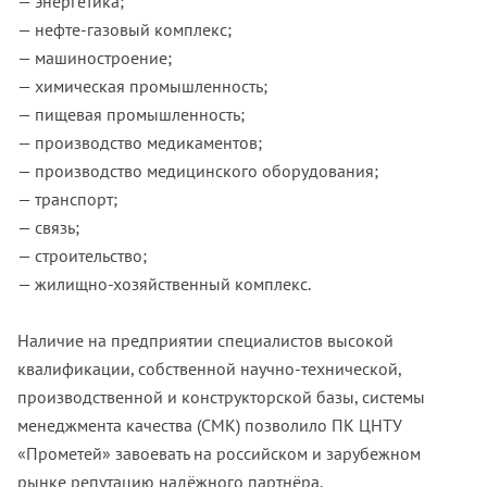
— энергетика;
— нефте-газовый комплекс;
— машиностроение;
— химическая промышленность;
— пищевая промышленность;
— производство медикаментов;
— производство медицинского оборудования;
— транспорт;
— связь;
— строительство;
— жилищно-хозяйственный комплекс.
Наличие на предприятии специалистов высокой
квалификации, собственной научно-технической,
производственной и конструкторской базы, системы
менеджмента качества (СМК) позволило ПК ЦНТУ
«Прометей» завоевать на российском и зарубежном
рынке репутацию надёжного партнёра.