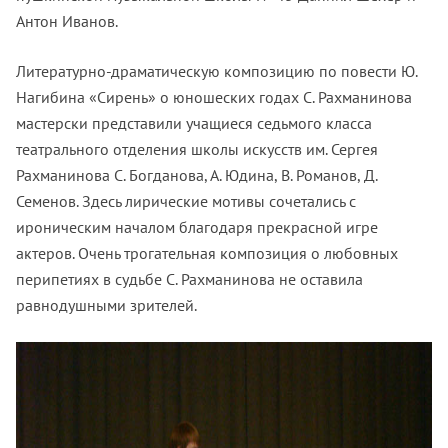
Антон Иванов.
Литературно-драматическую композицию по повести Ю.
Нагибина «Сирень» о юношеских годах С. Рахманинова
мастерски представили учащиеся седьмого класса
театрального отделения школы искусств им. Сергея
Рахманинова С. Богданова, А. Юдина, В. Романов, Д.
Семенов. Здесь лирические мотивы сочетались с
ироническим началом благодаря прекрасной игре
актеров. Очень трогательная композиция о любовных
перипетиях в судьбе С. Рахманинова не оставила
равнодушными зрителей.