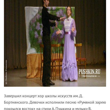
Завершил концерт хор школы искусств им. Д.
Бортнянского. Девочки исполнили песню «Румяной зарею
покрылся восток» на стихи А. Пушкина и музыку В.