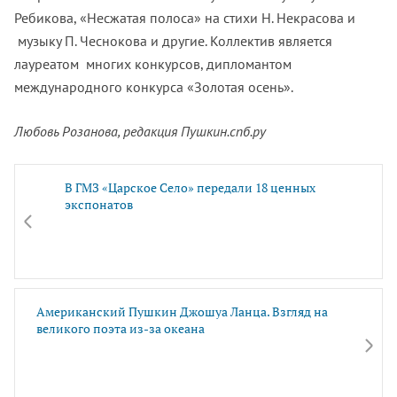
Ребикова, «Несжатая полоса» на стихи Н. Некрасова и
музыку П. Чеснокова и другие. Коллектив является
лауреатом многих конкурсов, дипломантом
международного конкурса «Золотая осень».
Любовь Розанова, редакция Пушкин.спб.ру
В ГМЗ «Царское Село» передали 18 ценных
экспонатов
Американский Пушкин Джошуа Ланца. Взгляд на
великого поэта из-за океана