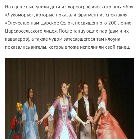
На сцене выступили дети из хореографического ансамбля
«Лукоморье», которые показали фрагмент из спектакля
«Отечество нам Царское Село», посвященного 200-летию
Царскосельского лицея. После танцующих пар (дам и их
кавалеров), а также чудом затесавшегося там клоуна
показались ангелы, которые тоже исполнили свой танец.