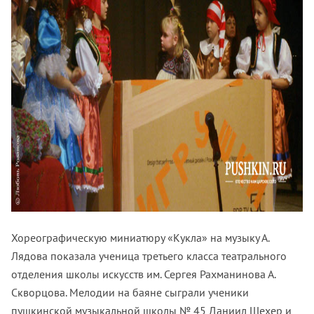
Хореографическую миниатюру «Кукла» на музыку А.
Лядова показала ученица третьего класса театрального
отделения школы искусств им. Сергея Рахманинова А.
Скворцова. Мелодии на баяне сыграли ученики
пушкинской музыкальной школы № 45 Даниил Шехер и