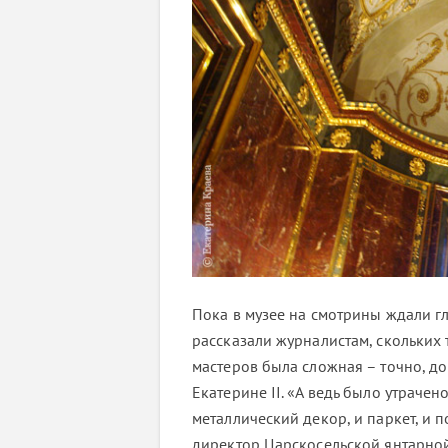
Пока в музее на смотрины ждали г
рассказали журналистам, скольких 
мастеров была сложная – точно, до
Екатерине II. «А ведь было утрачен
металлический декор, и паркет, и п
директор Царскосельской янтарной