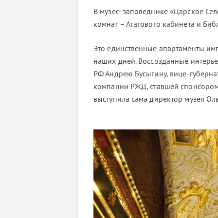
В музее-заповеднике «Царское Сел
комнат – Агатового кабинета и Би
Это единственные апартаменты им
наших дней. Воссозданные интерье
РФ Андрею Бусыгину, вице-губерна
компании РЖД, ставшей спонсором 
выступила сама директор музея Оль