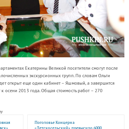
артаментах Екатерины Великой посетители смогут после
малочисленных экскурсионных групп. По словам Ольги
удет открыт еще один кабинет – Яшмовый, а завершится
 к осени 2013 года. Общая стоимость работ – 270
ру
овная
Поголовье Концерна
вск»
«Детскосельский» превысило 6000