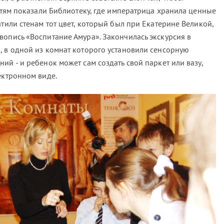
остям показали Библиотеку, где императрица хранила ценные
атили стенам тот цвет, который был при Екатерине Великой,
вопись «Воспитание Амура». Закончилась экскурсия в
, в одной из комнат которого установили сенсорную
ий - и ребенок может сам создать свой паркет или вазу,
ектронном виде.