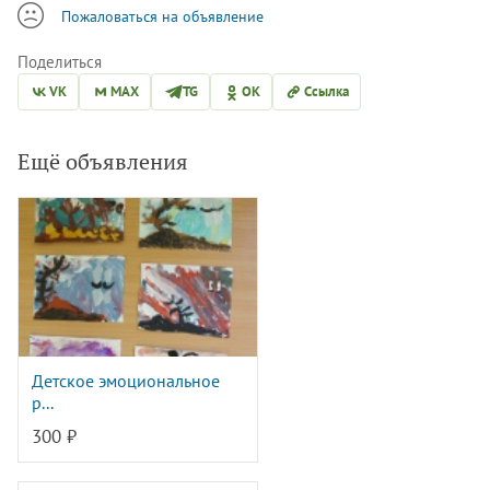
Пожаловаться на объявление
Поделиться
VK
MAX
TG
OK
Ссылка
Ещё объявления
Детское эмоциональное
р...
300 ₽