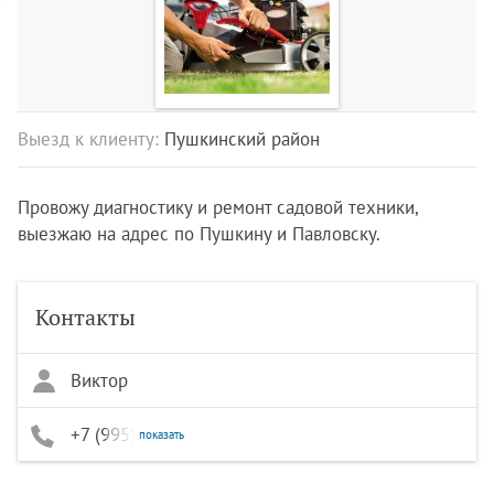
Выезд к клиенту:
Пушкинский район
Провожу диагностику и ремонт садовой техники,
выезжаю на адрес по Пушкину и Павловску.
Контакты
Виктор
+7 (995) 606-51-57
показать