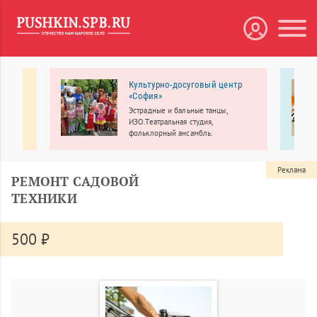
кции
Культурно-досуговый центр
«София»
Эстрадные и бальные танцы,
ение
ИЗО.Театральная студия,
фольклорный ансамбль.
и.
Реклама
РЕМОНТ САДОВОЙ
ТЕХНИКИ
500 ₽