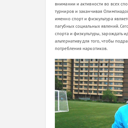
внимании и активности во всех сп
турниров и заканчивая Олимпиадой
именно спорт и физкультура являе
пагубных социальных явлений. Сего
спорта и физкультуры, зарождать 
альтернативу для того, чтобы под
потребления наркотиков.