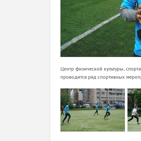
Центр физической культуры, спорт
проводится ряд спортивных меропр