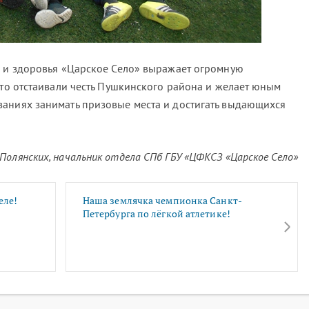
а и здоровья «Царское Село» выражает огромную
что отстаивали честь Пушкинского района и желает юным
аниях занимать призовые места и достигать выдающихся
Полянских, начальник отдела СПб ГБУ «ЦФКСЗ «Царское Село»
еле!
Наша землячка чемпионка Санкт-
Петербурга по лёгкой атлетике!