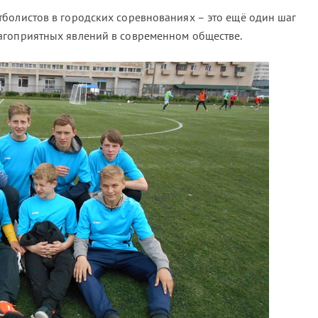
болистов в городских соревнованиях – это ещё один шаг
агоприятных явлений в современном обществе.