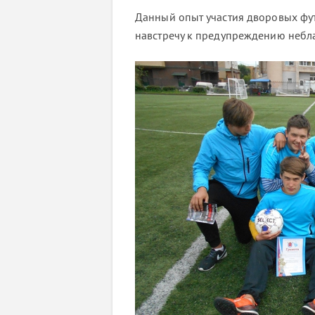
Данный опыт участия дворовых фут
навстречу к предупреждению небл