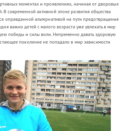
ортивных моментах и проявлениях, начиная от дворовых
. В современной активной эпохе развития общества
тся оправданной альтернативой на пути предотвращения
дня важно детей с малого возраста уже увлекать в мир
идею победы и силы воли. Непременно давать здоровую
растающее поколение не попадало в мир зависимости