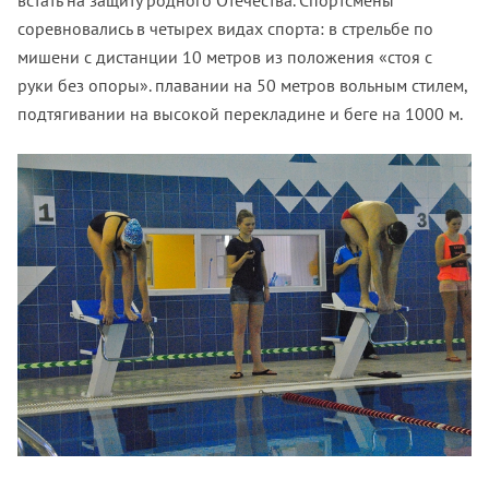
встать на защиту родного Отечества. Спортсмены
соревновались в четырех видах спорта: в стрельбе по
мишени с дистанции 10 метров из положения «стоя с
руки без опоры». плавании на 50 метров вольным стилем,
подтягивании на высокой перекладине и беге на 1000 м.