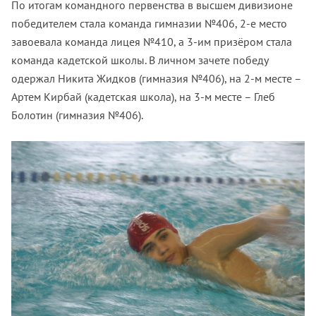
По итогам командного первенства в высшем дивизионе
победителем стала команда гимназии №406, 2-е место
завоевала команда лицея №410, а 3-им призёром стала
команда кадетской школы. В личном зачете победу
одержал Никита Жидков (гимназия №406), на 2-м месте –
Артем Кирбай (кадетская школа), на 3-м месте – Глеб
Болотин (гимназия №406).