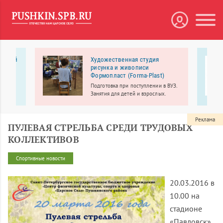
нарный
Художественная студия
рисунка и живописи
Формопласт (Forma-Plast)
ый
ентр
Подготовка при поступлении в ВУЗ.
 и
Занятия для детей и взрослых.
Реклама
ПУЛЕВАЯ СТРЕЛЬБА СРЕДИ ТРУДОВЫХ
КОЛЛЕКТИВОВ
Спортивные новости
20.03.2016 в
10.00 на
стадионе
«Павловск»