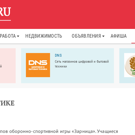
РАБОТА
НЕДВИЖИМОСТЬ
ОБЪЯВЛЕНИЯ
АФИША
DNS
Сеть магазинов цифровой и бытовой
ой
техники
ТИКЕ
апов оборонно-спортивной игры «Зарница». Учащиеся