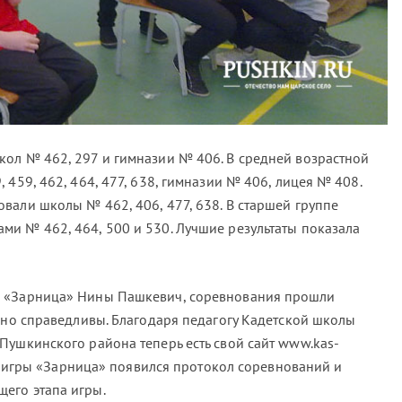
ол № 462, 297 и гимназии № 406. В средней возрастной
 459, 462, 464, 477, 638, гимназии № 406, лицея № 408.
вали школы № 462, 406, 477, 638. В старшей группе
и № 462, 464, 500 и 530. Лучшие результаты показала
ы «Зарница» Нины Пашкевич, соревнования прошли
, но справедливы. Благодаря педагогу Кадетской школы
Пушкинского района теперь есть свой сайт www.kas-
йте игры «Зарница» появился протокол соревнований и
его этапа игры.