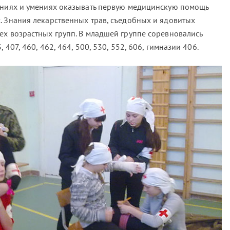
аниях и умениях оказывать первую медицинскую помощь
. Знания лекарственных трав, съедобных и ядовитых
ех возрастных групп. В младшей группе соревновались
407, 460, 462, 464, 500, 530, 552, 606, гимназии 406.