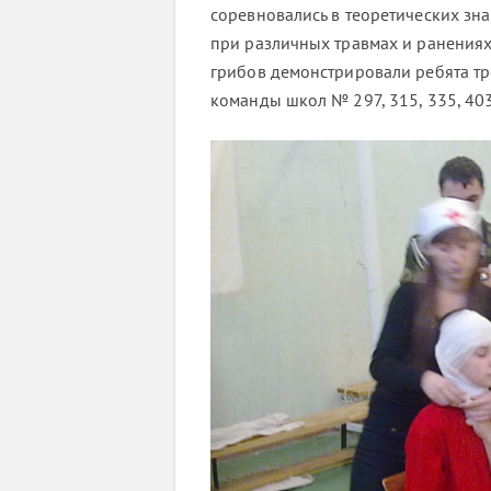
соревновались в теоретических зн
при различных травмах и ранениях
грибов демонстрировали ребята тр
команды школ № 297, 315, 335, 403, 