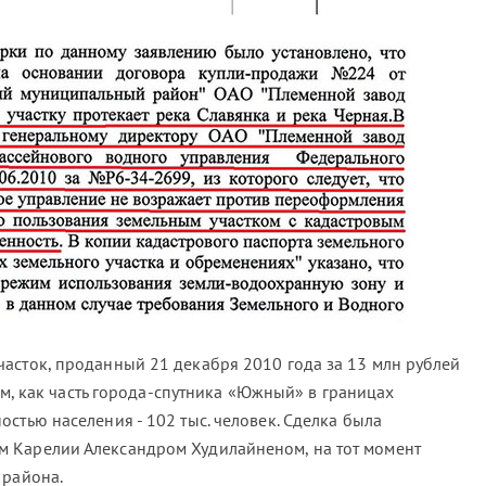
асток, проданный 21 декабря 2010 года за 13 млн рублей
ром, как часть города-спутника «Южный» в границах
стью населения - 102 тыс. человек. Сделка была
 Карелии Александром Худилайненом, на тот момент
 района.