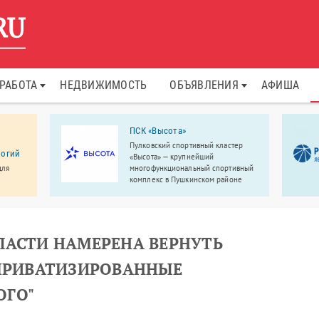
РАБОТА
НЕДВИЖИМОСТЬ
ОБЪЯВЛЕНИЯ
АФИША
ПСК «Высота»
Пулковский спортивный кластер
логий
«Высота» — крупнейший
для
многофункциональный спортивный
комплекс в Пушкинском районе
Санкт-Петербурга.
ЛАСТИ НАМЕРЕНА ВЕРНУТЬ
 ПРИВАТИЗИРОВАННЫЕ
ОГО"