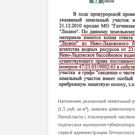
Напомним, указанный земельный уч
(1,5 руб. за м²), заявлен девелопе
Ленобласти с планируемой численно
подписана нынешним губернатором
главой администрации Гатчинского