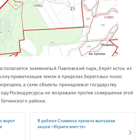
асполагается знаменитый Павловский парк, берёт исток из
акону приватизация земли в пределах береговых полос
прещена, а сами объекты принадлежат государству.
 году Росводресурсы не возражали против совершения этой
 Гатчинского района.
х ворот
В районе Славянка прошла выездная
е
акция «Играем вместе»