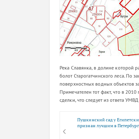
Река Славянка, в долине которой р
болот Старогатчинского леса. По з
поверхностных водных объектов за
Примечателен тот факт, что в 2010
сделки, что следует из ответа УМВД
Пушкинский сад у Египетски
признан лучшим в Петербург