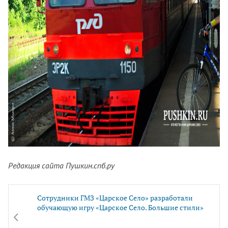
Редакция сайта Пушкин.спб.ру
Сотрудники ГМЗ «Царское Село» разработали
обучающую игру «Царское Село. Большие стили»