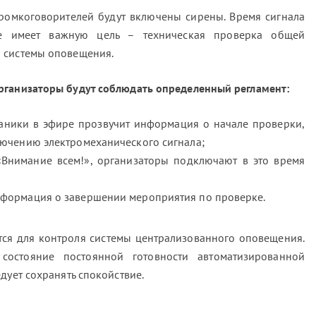
громкоговорителей будут включены сирены. Время сигнала
ие имеет важную цель – техническая проверка общей
 системы оповещения.
рганизаторы будут соблюдать определенный регламент:
паники в эфире прозвучит информация о начале проверки,
лючению электромеханического сигнала;
 «Внимание всем!», организаторы подключают в это время
нформация о завершении мероприятия по проверке.
ся для контроля системы централизованного оповещения.
 состояние постоянной готовности автоматизированной
дует сохранять спокойствие.