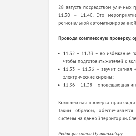
28 августа посредством уличных 
11.30 – 11.40. Это мероприят
региональной автоматизированной
Проводя комплексную проверку, о
11.32 – 11.33 – во избежание 
чтобы подготовить жителей к вк
11.33 – 11.36 – звучит сигнал
электрические сирены;
11.36 – 11.38 – оповещающая и
Комплексная проверка производит
Таким образом, обеспечивается
системы на данной территории. Сле
Редакция сайта Пушкин.спб.ру