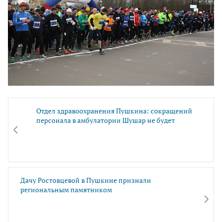
Отдел здравоохранения Пушкина: сокращений
персонала в амбулатории Шушар не будет
Дачу Ростовцевой в Пушкине признали
региональным памятником