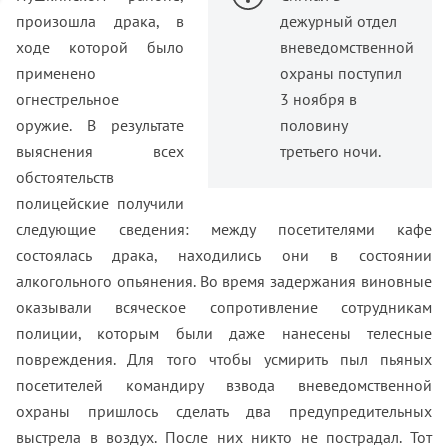
произошла драка, в
дежурный отдел
ходе которой было
вневедомственной
применено
охраны поступил
огнестрельное
3 ноября в
оружие. В результате
половину
выяснения всех
третьего ночи.
обстоятельств
полицейские получили
следующие сведения: между посетителями кафе
состоялась драка, находились они в состоянии
алкогольного опьянения. Во время задержания виновные
оказывали всяческое сопротивление сотрудникам
полиции, которым были даже нанесены телесные
повреждения. Для того чтобы усмирить пыл пьяных
посетителей командиру взвода вневедомственной
охраны пришлось сделать два предупредительных
выстрела в воздух. После них никто не пострадал. Тот